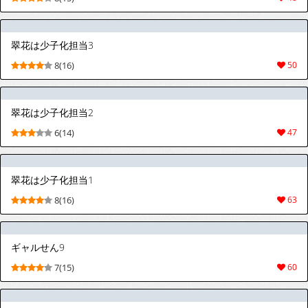
翠花は少子化担当3
8(16)
50
翠花は少子化担当2
6(14)
47
翠花は少子化担当1
8(16)
63
ギャルせん9
7(15)
60