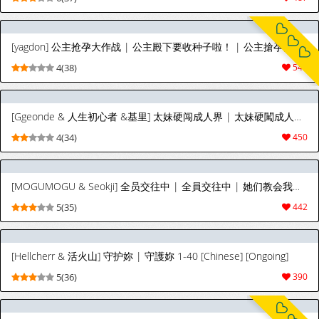
[yagdon] 公主抢孕大作战 | 公主殿下要收种子啦！ | 公主搶孕大作戰 | 公主殿下要收種子啦！1-41 [Chinese] [Ongoing]
4(38)
545
[Ggeonde & 人生初心者 &基里] 太妹硬闯成人界 | 太妹硬闖成人界 1-40 [Chinese] [Ongoing]
4(34)
450
[MOGUMOGU & Seokji] 全员交往中 | 全員交往中 | 她们教会我的事 | 她們教會我的事 1-41 [Chinese] [Ongoing]
5(35)
442
[Hellcherr & 活火山] 守护妳 | 守護妳 1-40 [Chinese] [Ongoing]
5(36)
390