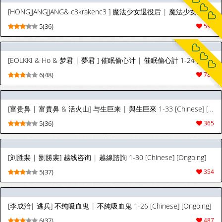
[HONGJJANGJJANG& c3krakenc3 ] 魔法少女退役后 | 魔法少女退役後 1-25 [Chinese] [Ongoing]
5(36)
599
[EOLKKI & Ho & 梦君 | 夢君 ] 催眠偷心计 | 催眠偷心計 1-24 [Chinese] [Ongoing]
6(48)
787
[富贵鼻 | 富貴鼻 & 活火山] 与生巨来 | 與生巨來 1-33 [Chinese] [Ongoing]
5(36)
365
[刘胜裴 | 劉勝裴] 越线咨询 | 越線諮詢 1-30 [Chinese] [Ongoing]
5(37)
354
[李成治| 逃兵] 不纯吸血鬼 | 不純吸血鬼 1-26 [Chinese] [Ongoing]
6(37)
487