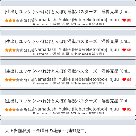
[生出しユッケ (へべれけとんぼ)] 淫獣バスターズ︱淫兽克星 [Chinese][第4卷]
[Namadashi Yukke (Hebereketonbo)] Injuu
5(17)
80
Busters︱淫兽克星 [Chinese][第4卷]
[生出しユッケ (へべれけとんぼ)] 淫獣バスターズ︱淫兽克星 [Chinese][第3卷]
[Namadashi Yukke (Hebereketonbo)] Injuu
5(13)
68
Busters︱淫兽克星 [Chinese][第3卷]
[生出しユッケ (へべれけとんぼ)] 淫獣バスターズ︱淫兽克星 [Chinese][第2卷]
[Namadashi Yukke (Hebereketonbo)] Injuu
5(13)
64
Busters︱淫兽克星 [Chinese][第2卷]
[生出しユッケ (へべれけとんぼ)] 淫獣バスターズ︱淫兽克星 [Chinese][第1卷]
[Namadashi Yukke (Hebereketonbo)] Injuu
5(14)
95
Busters︱淫兽克星 [Chinese][第1卷]
大正夜伽浪漫 －金曜日の花嫁－ [速野悠二]