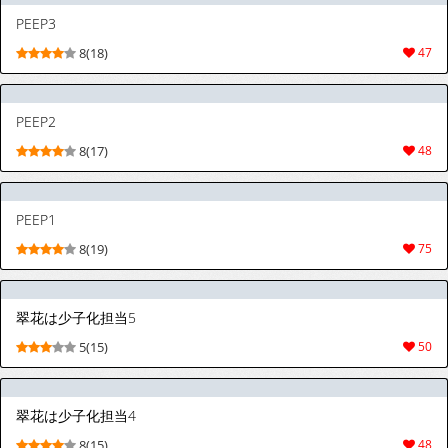
PEEP3
8(18)
47
PEEP2
8(17)
48
PEEP1
8(19)
75
翠花は少子化担当5
5(15)
50
翠花は少子化担当4
8(15)
48