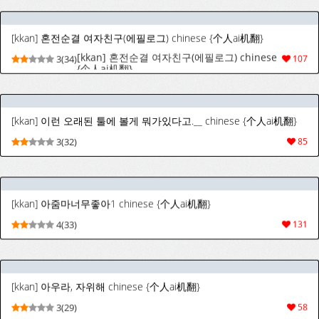
[kkan] 혼전순결 여자친구(에필로그) chinese {个人ai机翻}
[kkan] 혼전순결 여자친구(에필로그) chinese
3(34)
107
{个人ai机翻}
[kkan] 이런 오래된 툴에 볼게 뭐가있다고.__ chinese {个人ai机翻}
3(32)
85
[kkan] 아줌마너무좋아1 chinese {个人ai机翻}
4(33)
131
[kkan] 아우라, 자위해 chinese {个人ai机翻}
3(29)
58
[kkan] 슈린이랑 집데이트 하는 망가...manga(전편) chinese {个人ai机翻}
3(30)
86