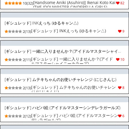
[Handsome Aniki (Asuhiro)] Ikenai Koto Kai
10(32)
82
(THE IDOLM@STER CINDERELLA GIRLS)
[Digital]
[ギシュレッド] INKえっち (ゆるキャン△)
[ギシュレッド] INKえっち (ゆるキャン△)
2(13)
9
[ギシュレッド] 一緒に入りませんか？(アイドルマスターシャイニーカラーズ)
[ギシュレッド] 一緒に入りませんか？(アイド
2(11)
10
ルマスターシャイニーカラーズ)
[ギシュレッド] ムテキちゃんのお使いチャレンジ (にじさんじ)
[ギシュレッド] ムテキちゃんのお使いチャレン
2(13)
8
ジ (にじさんじ)
[ギシュレッド] ハピバ絵 (アイドルマスターシンデレラガールズ)
[ギシュレッド] ハピバ絵 (アイドルマスターシン
2(12)
6
デレラガールズ)