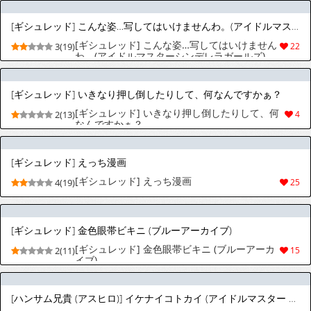
茗芽汉化] [Digital]
[ギシュレッド] こんな姿…写してはいけませんわ。(アイドルマスターシンデレラガールズ)
[ギシュレッド] こんな姿…写してはいけません
3(19)
22
わ。(アイドルマスターシンデレラガールズ)
[ギシュレッド] いきなり押し倒したりして、何なんですかぁ？
[ギシュレッド] いきなり押し倒したりして、何
2(13)
4
なんですかぁ？
[ギシュレッド] えっち漫画
[ギシュレッド] えっち漫画
4(19)
25
[ギシュレッド] 金色眼帯ビキニ (ブルーアーカイブ)
[ギシュレッド] 金色眼帯ビキニ (ブルーアーカ
2(11)
15
イブ)
[ハンサム兄貴 (アスヒロ)] イケナイコトカイ (アイドルマスター シンデレラガールズ) [DL版]