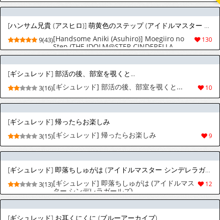
[ハンサム兄貴 (アスヒロ)] 萌黄色のステップ (アイドルマスター シンデレラガールズ) [DL版]
[Handsome Aniki (Asuhiro)] Moegiiro no
9(43)
130
Step (THE IDOLM@STER CINDERELLA
GIRLS) [Digital]
[ギシュレッド] 部活の後、部室を覗くと...
[ギシュレッド] 部活の後、部室を覗くと...
3(16)
10
[ギシュレッド] 帰ったらお楽しみ
[ギシュレッド] 帰ったらお楽しみ
3(15)
9
[ギシュレッド] 即落ちしゅがは (アイドルマスター シンデレラガールズ)
[ギシュレッド] 即落ちしゅがは (アイドルマス
3(13)
12
ター シンデレラガールズ)
[ギシュレッド] お耳くにくに (ブルーアーカイブ)