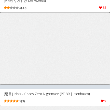
（ai翻译）春日部ヒロインズ
4(15)
48
[Laomeng] 2023-2026 collection
9(180)
4639