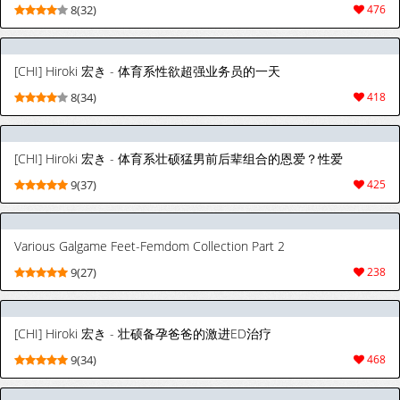
8(32)
476
[CHI] Hiroki 宏き - 体育系性欲超强业务员的一天
8(34)
418
[CHI] Hiroki 宏き - 体育系壮硕猛男前后辈组合的恩爱？性爱
9(37)
425
Various Galgame Feet-Femdom Collection Part 2
9(27)
238
[CHI] Hiroki 宏き - 壮硕备孕爸爸的激进ED治疗
9(34)
468