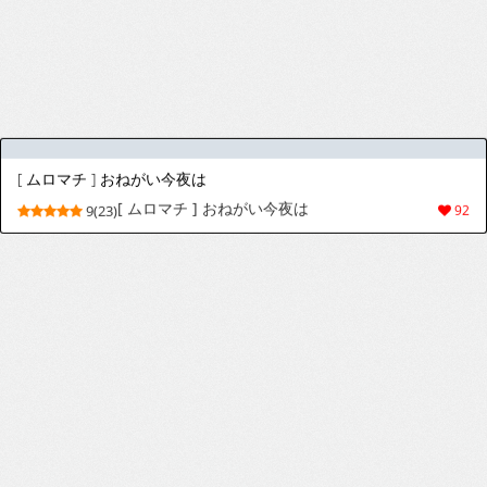
Cassandra hates mudbloods (Harry Potter)
Cassandra hates mudbloods (Harry Potter)
8(16)
35