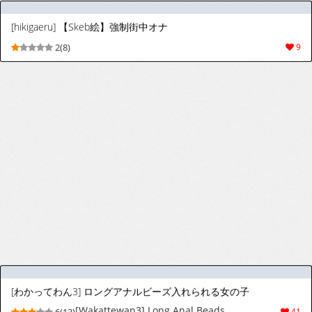
Jimikko-chan
[yamasan] 呆れながらもだいたいのお願いを聞いてくれるケイちゃん (ブルーアーカイブ)
[yamasan] 呆れながらもだいたいのお願いを
5(18)
56
聞いてくれるケイちゃん (ブルーアーカイブ)