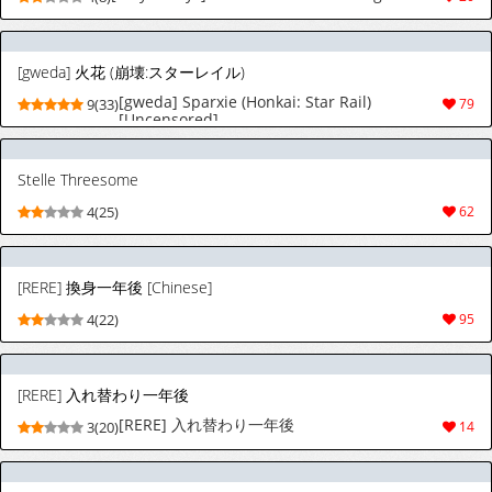
[gweda] 火花 (崩壊:スターレイル)
[gweda] Sparxie (Honkai: Star Rail)
9(33)
79
[Uncensored]
Stelle Threesome
4(25)
62
[RERE] 換身一年後 [Chinese]
4(22)
95
[RERE] 入れ替わり一年後
[RERE] 入れ替わり一年後
3(20)
14