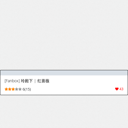
[ミニ] ヤニねこ (ヤニねこ)
[ミニ] ヤニねこ (ヤニねこ)
3(17)
13
1
2
3
4
5
>
>|