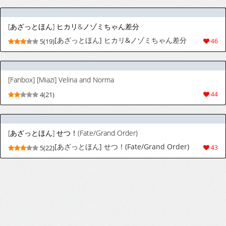
[Fanbox] [Miazi] Velina and Norma
4(21)
44
[あざっとほん] せつ！(Fate/Grand Order)
[あざっとほん] せつ！(Fate/Grand Order)
5(22)
43
[森野団栗] 【45話】ドール戦隊！ホワイト６号
[森野団栗] 【45話】ドール戦隊！ホワイト６号
9(9)
15
[あざっとほん] ドベケス王女 (ンバーガール)
[あざっとほん] ドベケス王女 (ンバーガール)
3(20)
22
[あざっとほん] ぎゃまり！(Fate/Grand Order)
[あざっとほん] ぎゃまり！(Fate/Grand Order)
5(21)
44