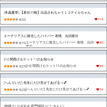
[冬蟲夏草] 【差分39枚】出品されちゃうミコテイルちゃん
8(32)
118
エーテリアスに敗北したパイパー 表情、台詞差分
エーテリアスに敗北したパイパー 表情、台詞
6(15)
60
差分
[ro] 関西けもケット11のお知らせ
[ro] 関西けもケット11のお知らせ
5(27)
89
[へんりいだ] 先生にだけ見せてあげるっ💕
[へんりいだ] 先生にだけ見せてあげるっ💕
5(23)
54
[彷徨う] リゼるる 肛門認証 (にじさんじ)