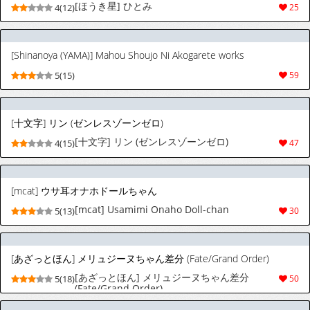
[ほうき星] ひとみ
4(12)
25
[Shinanoya (YAMA)] Mahou Shoujo Ni Akogarete works
5(15)
59
[十文字] リン (ゼンレスゾーンゼロ)
[十文字] リン (ゼンレスゾーンゼロ)
4(15)
47
[mcat] ウサ耳オナホドールちゃん
[mcat] Usamimi Onaho Doll-chan
5(13)
30
[あざっとほん] メリュジーヌちゃん差分 (Fate/Grand Order)
[あざっとほん] メリュジーヌちゃん差分
5(18)
50
(Fate/Grand Order)