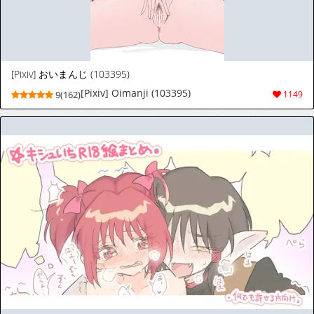
[Pixiv] おいまんじ (103395)
[Pixiv] Oimanji (103395)
9(162)
1149