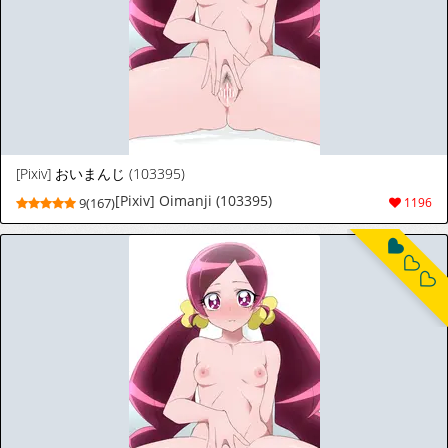
[Pixiv] おいまんじ (103395)
[Pixiv] Oimanji (103395)
9(167)
1196