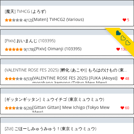
[魔天] TVHCG (よろず)
[Maten] TVHCG2 (Various)
4(12)
5
[Pixiv] おいまんじ (103395)
[Pixiv] Oimanji (103395)
9(178)
1303
(VALENTINE ROSE FES 2025) [孵化 (あこや)] もろはのけもの (東京ミュウミュウ)
(VALENTINE ROSE FES 2025) [FUKA (Akoya)]
6(53)
48
morohano-kemono (Tokyo Mew Mew)
[ギッタンギッタン] ミュウイチゴ (東京ミュウミュウ)
[Gittan Gittan] Mew Ichigo (Tokyo Mew
6(26)
60
Mew)
[Zizi] ごほーしみゅうみゅう！(東京ミュウミュウ)