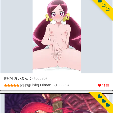
[Pixiv] おいまんじ (103395)
[Pixiv] Oimanji (103395)
9(167)
1198