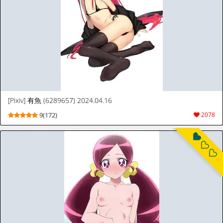
[Pixiv] 有魚 (6289657) 2024.04.16
9(172)
2078