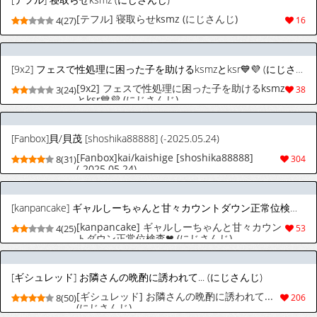
[テフル] 寝取らせksmz (にじさんじ)
4(27)
16
[9x2] フェスで性処理に困った子を助けるksmzとksr💙💜 (にじさんじ)
[9x2] フェスで性処理に困った子を助けるksmz
3(24)
38
とksr💙💜 (にじさんじ)
[Fanbox]貝/貝茂 [shoshika88888] (-2025.05.24)
[Fanbox]kai/kaishige [shoshika88888]
8(31)
304
(-2025.05.24)
[kanpancake] ギャルしーちゃんと甘々カウントダウン正常位検査❤ (にじさんじ)
[kanpancake] ギャルしーちゃんと甘々カウン
4(25)
53
トダウン正常位検査❤ (にじさんじ)
[ギシュレッド] お隣さんの晩酌に誘われて... (にじさんじ)
[ギシュレッド] お隣さんの晩酌に誘われて...
8(50)
206
(にじさんじ)