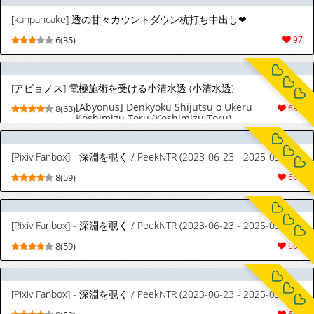
[kanpancake] 透の甘々カウントダウン杭打ち中出し❤
6(35)
97
[アビョノス] 電極施術を受ける小清水透 (小清水透)
[Abyonus] Denkyoku Shijutsu o Ukeru
8(63)
681
Koshimizu Toru (Koshimizu Toru)
[Pixiv Fanbox] - 深淵を覗く / PeekNTR (2023-06-23 - 2025-05-29)
8(59)
669
[Pixiv Fanbox] - 深淵を覗く / PeekNTR (2023-06-23 - 2025-05-23)
8(59)
665
[Pixiv Fanbox] - 深淵を覗く / PeekNTR (2023-06-23 - 2025-05-02)