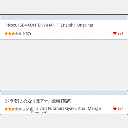
[アオクロ (orukoa)] 部活の先輩の肉便器。メス堕ち絶叫輪姦レイプ！[DL版]
[AOQLO (orukoa)] Bukatsu no senpai no
9(53)
195
niku benki. Mesu ochi zekkyo rinkan reipu!
[Digital]
[doppel] Commission [个人翻译]
5(31)
141
[アオクロ (orukoa)] 初体験は輪姦レイプ亀頭責め！性奴隷調教メス堕ち地獄！ [英訳] [DL版]
[AOQLO (orukoa)] Hatsutaiken wa Rinkan
9(71)
243
Rape Kitouzeme! Seidorei Choukyou
Mesuochi Jigoku! [English] {Chin²} [Digital]
[Pink Shark] カントボーイにされた勇者が魔物の苗床になる話
[Pink Shark] Cuntboy ni sa reta yusha ga
9(65)
422
mamono no naedoko ni naru hanashi
[新生フロンティア (ジャイロウ)] 生徒会にはいやらしい穴がある (生徒会にも穴はある!) [ロシア翻訳] [DL版]
[Shinsei Frontier (Jairou)] Seitokai ni wa
6(27)
46