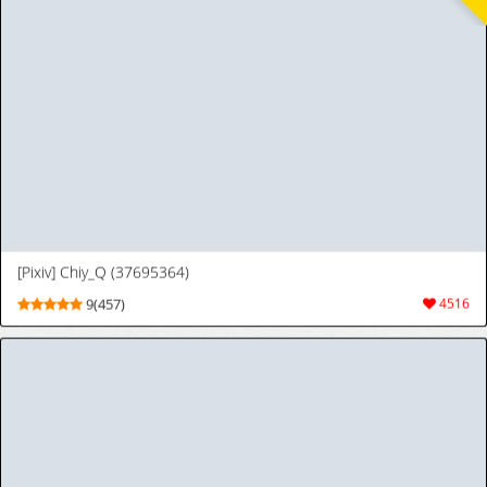
物被快樂調教～ [Chinese] [冒险者公会]
[Digital]
[Lollipopcon] Lion Slut (The Lion King)
9(460)
2078