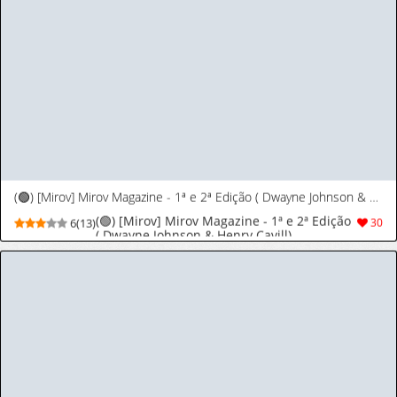
Universe)
1
2
3
4
5
>
>|