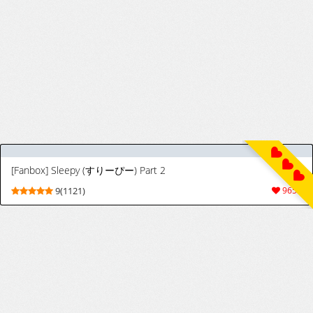
[Fanbox] Sleepy (すりーぴー) Part 2
9(1121)
9656