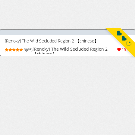
[Renoky] The Wild Secluded Region 2 【chinese】
[Renoky] The Wild Secluded Region 2
9(85)
1519
【chinese】