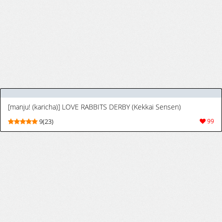
[manju! (karicha)] LOVE RABBITS DERBY (Kekkai Sensen)
9(23)
99