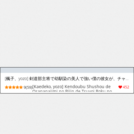
[HAONI] ... (食戟のソーマ)
[HAONI] ... (食戟のソーマ)
5(29)
82