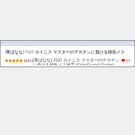
[Y人] リクエストご依頼 (Fate/Grand Order)
[Y人] リクエストご依頼 (Fate/Grand Order)
5(35)
72
[English]