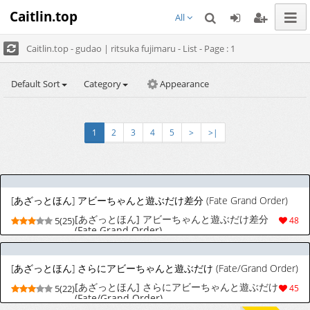
Caitlin.top
All
Caitlin.top - gudao | ritsuka fujimaru - List - Page : 1
Default Sort
Category
Appearance
1
2
3
4
5
>
>|
[あざっとほん] アビーちゃんと遊ぶだけ差分 (Fate Grand Order)
[あざっとほん] アビーちゃんと遊ぶだけ差分
5(25)
48
(Fate Grand Order)
[あざっとほん] さらにアビーちゃんと遊ぶだけ (Fate/Grand Order)
[あざっとほん] さらにアビーちゃんと遊ぶだけ
5(22)
45
(Fate/Grand Order)