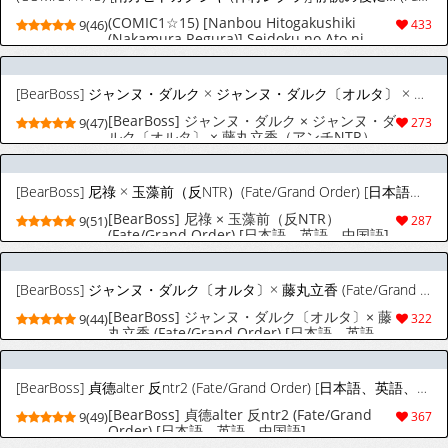
(COMIC1☆15) [Nanbou Hitogakushiki
9(46)
433
(Nakamura Regura)] Seidoku no Ato ni...
(Fate/Grand Order) [Chinese] [黑锅汉化组]
[BearBoss] ジャンヌ・ダルク × ジャンヌ・ダルク〔オルタ〕 × 藤丸立香（アンチNTR）(Fate/Grand Order) [日本語、英語、中国語]
[BearBoss] ジャンヌ・ダルク × ジャンヌ・ダ
9(47)
273
ルク〔オルタ〕 × 藤丸立香（アンチNTR）
(Fate/Grand Order) [日本語、英語、中国語]
[BearBoss] 尼祿 × 玉藻前（反NTR）(Fate/Grand Order) [日本語、英語、中国語]
[BearBoss] 尼祿 × 玉藻前（反NTR）
9(51)
287
(Fate/Grand Order) [日本語、英語、中国語]
[BearBoss] ジャンヌ・ダルク〔オルタ〕× 藤丸立香 (Fate/Grand Order) [日本語、英語、中国語]
[BearBoss] ジャンヌ・ダルク〔オルタ〕× 藤
9(44)
322
丸立香 (Fate/Grand Order) [日本語、英語、
中国語]
[BearBoss] 貞德alter 反ntr2 (Fate/Grand Order) [日本語、英語、中国語]
[BearBoss] 貞德alter 反ntr2 (Fate/Grand
9(49)
367
Order) [日本語、英語、中国語]