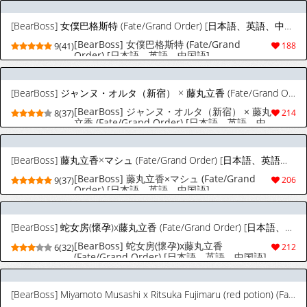
[BearBoss] 女僕巴格斯特 (Fate/Grand Order) [日本語、英語、中国語]
[BearBoss] 女僕巴格斯特 (Fate/Grand
9(41)
188
Order) [日本語、英語、中国語]
[BearBoss] ジャンヌ・オルタ（新宿） × 藤丸立香 (Fate/Grand Order) [日本語、英語、中国語]
[BearBoss] ジャンヌ・オルタ（新宿） × 藤丸
8(37)
214
立香 (Fate/Grand Order) [日本語、英語、中
国語]
[BearBoss] 藤丸立香×マシュ (Fate/Grand Order) [日本語、英語、中国語]
[BearBoss] 藤丸立香×マシュ (Fate/Grand
9(37)
206
Order) [日本語、英語、中国語]
[BearBoss] 蛇女房(懷孕)x藤丸立香 (Fate/Grand Order) [日本語、英語、中国語]
[BearBoss] 蛇女房(懷孕)x藤丸立香
6(32)
212
(Fate/Grand Order) [日本語、英語、中国語]
[BearBoss] Miyamoto Musashi x Ritsuka Fujimaru (red potion) (Fate/Grand Order) [Chinese, English, Japanese]